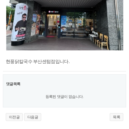
현풍닭칼국수 부산센텀점입니다.
댓글목록
등록된 댓글이 없습니다.
이전글
다음글
목록