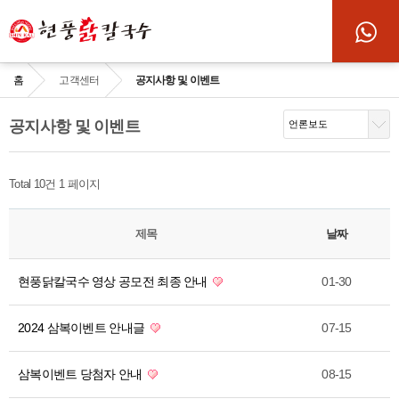
홈
고객센터
공지사항 및 이벤트
공지사항 및 이벤트
Total 10건
1 페이지
제목
날짜
현풍닭칼국수 영상 공모전 최종 안내
01-30
2024 삼복이벤트 안내글
07-15
삼복이벤트 당첨자 안내
08-15