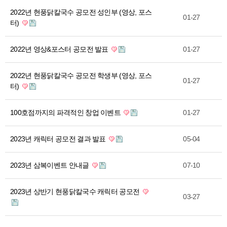
2022년 현풍닭칼국수 공모전 성인부 (영상, 포스
01-27
터)
2022년 영상&포스터 공모전 발표
01-27
2022년 현풍닭칼국수 공모전 학생부 (영상, 포스
01-27
터)
100호점까지의 파격적인 창업 이벤트
01-27
2023년 캐릭터 공모전 결과 발표
05-04
2023년 삼복이벤트 안내글
07-10
2023년 상반기 현풍닭칼국수 캐릭터 공모전
03-27